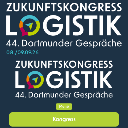
08./09.09.26
Menü
Kongress