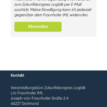
zum Zukunftskongress Logistik per E-Mail
zuschickt. Meine Einwilligung kann ich jederzeit
gegenüber dem Fraunhofer IML widerrufen.
Absenden
Kontakt
Veranstaltungsbüro Zukunftskongress Logistik
c/o Fraunhofer IML
Joseph-von-Fraunhofer-Straße 2-4
44227 Dortmund