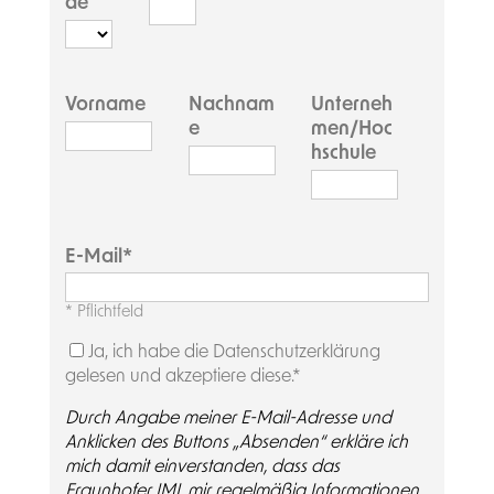
de
Vorname
Nachnam
Unterneh
e
men/Hoc
hschule
E-Mail
* Pflichtfeld
Ja, ich habe die Datenschutzerklärung
gelesen und akzeptiere diese.*
Durch Angabe meiner E-Mail-Adresse und
Anklicken des Buttons „Absenden“ erkläre ich
mich damit einverstanden, dass das
Fraunhofer IML mir regelmäßig Informationen